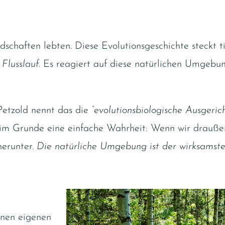
schaften lebten. Diese Evolutionsgeschichte steckt ti
lusslauf.
Es reagiert auf diese natürlichen Umgebung
Petzold nennt das die
“evolutionsbiologische Ausgeri
 im Grunde eine einfache Wahrheit: Wenn wir draußen
herunter.
Die natürliche Umgebung ist der wirksamst
inen eigenen