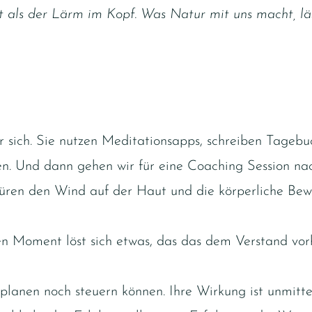
st als der Lärm im Kopf. Was Natur mit uns macht, lä
r sich. Sie nutzen Meditationsapps, schreiben Tageb
. Und dann gehen wir für eine Coaching Session nac
üren den Wind auf der Haut und die körperliche Be
ren Moment löst sich etwas, das das dem Verstand vorh
planen noch steuern können. Ihre Wirkung ist unmitte