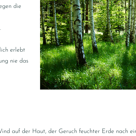
legen die
.
ich erlebt
ung nie das
 Wind auf der Haut, der Geruch feuchter Erde nach 