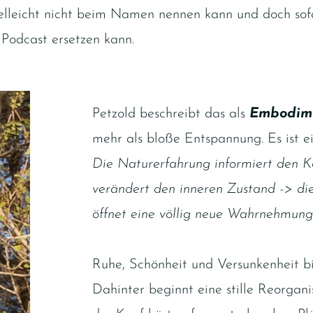
lleicht nicht beim Namen nennen kann und doch sofor
Podcast ersetzen kann.
Petzold beschreibt das als
Embodime
mehr als bloße Entspannung. Es ist e
Die Naturerfahrung informiert den K
verändert den inneren Zustand -> di
öffnet eine völlig neue Wahrnehmung
Ruhe, Schönheit und Versunkenheit bi
Dahinter beginnt eine stille Reorgan