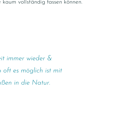
e kaum vollständig fassen können.
eit immer wieder &
oft es möglich ist mit
ßen in die Natur.