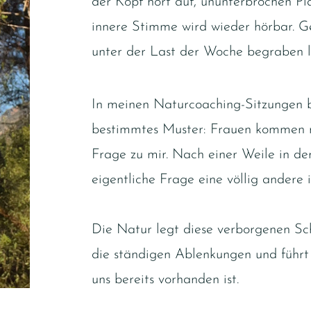
der Kopf hört auf, ununterbrochen Pl
innere Stimme wird wieder hörbar. G
unter der Last der Woche begraben l
In meinen Naturcoaching-Sitzungen b
bestimmtes Muster: Frauen kommen m
Frage zu mir. Nach einer Weile in de
eigentliche Frage eine völlig andere is
Die Natur legt diese verborgenen Sch
die ständigen Ablenkungen und führt 
uns bereits vorhanden ist.