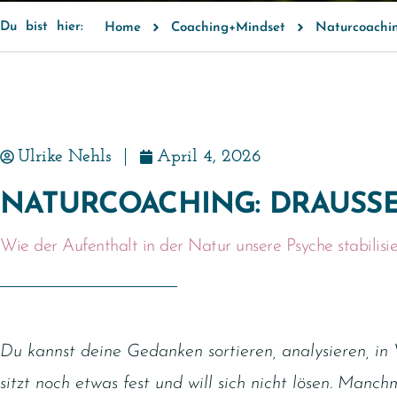
Du bist hier:
Home
Coaching+Mindset
Naturcoachin
Ulrike Nehls
April 4, 2026
NATURCOACHING: DRAUSSE
Wie der Aufenthalt in der Natur unsere Psyche stabilisier
Du kannst deine Gedanken sortieren, analysieren, in
sitzt noch etwas fest und will sich nicht lösen. Ma