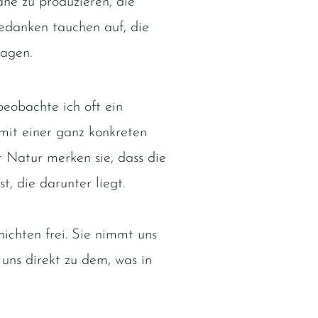
äne zu produzieren, die
edanken tauchen auf, die
agen.
eobachte ich oft ein
it einer ganz konkreten
r Natur merken sie, dass die
t, die darunter liegt.
ichten frei. Sie nimmt uns
uns direkt zu dem, was in