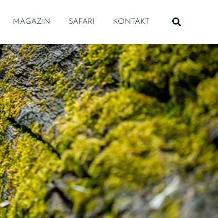
MAGAZIN
SAFARI
KONTAKT