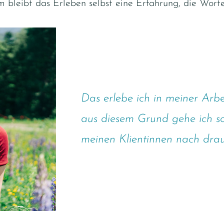
em bleibt das Erleben selbst eine Erfahrung, die Wort
Das erlebe ich in meiner Arb
aus diesem Grund gehe ich so 
meinen Klientinnen nach drau