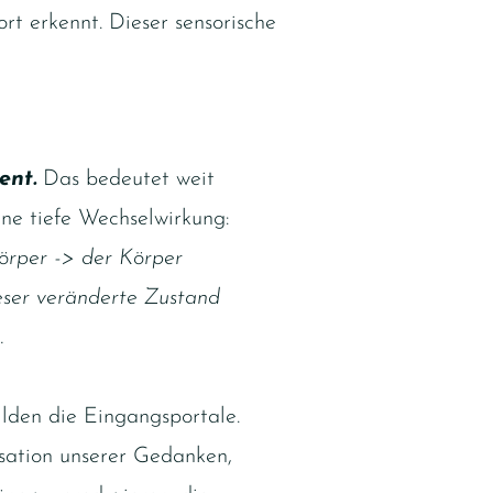
t erkennt. Dieser sensorische
nt.
Das bedeutet weit
ine tiefe Wechselwirkung:
örper -> der Körper
eser veränderte Zustand
.
lden die Eingangsportale.
isation unserer Gedanken,