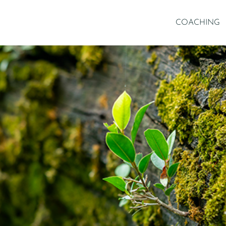
COACHING