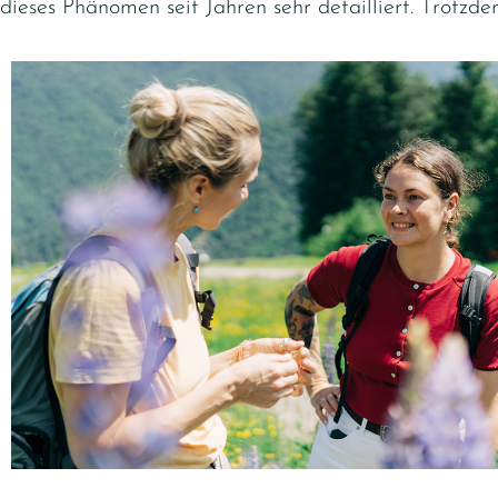
dieses Phänomen seit Jahren sehr detailliert. Trotzd