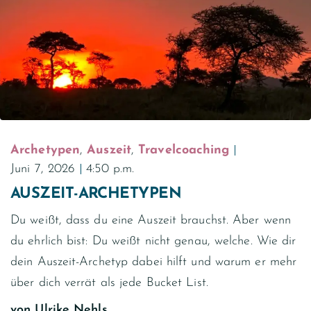
Archetypen
,
Auszeit
,
Travelcoaching
Juni 7, 2026
4:50 p.m.
AUSZEIT-ARCHETYPEN
Du weißt, dass du eine Auszeit brauchst. Aber wenn
du ehrlich bist: Du weißt nicht genau, welche. Wie dir
dein Auszeit-Archetyp dabei hilft und warum er mehr
über dich verrät als jede Bucket List.
von
Ulrike Nehls