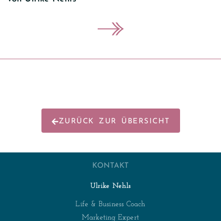
ZURÜCK ZUR ÜBERSICHT
KONTAKT
Ulrike Nehls
Life & Business Coach
Marketing Expert