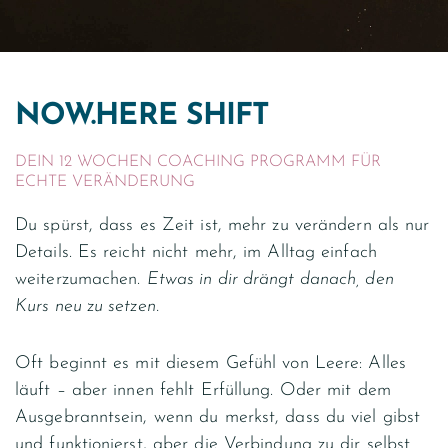
NOW.HERE SHIFT
DEIN 12 WOCHEN COACHING PROGRAMM FÜR
ECHTE VERÄNDERUNG
Du spürst, dass es Zeit ist, mehr zu verändern als nur
Details. Es reicht nicht mehr, im Alltag einfach
weiterzumachen.
Etwas in dir drängt danach, den
Kurs neu zu setzen.
Oft beginnt es mit diesem Gefühl von Leere: Alles
läuft – aber innen fehlt Erfüllung. Oder mit dem
Ausgebranntsein, wenn du merkst, dass du viel gibst
und funktionierst, aber die Verbindung zu dir selbst