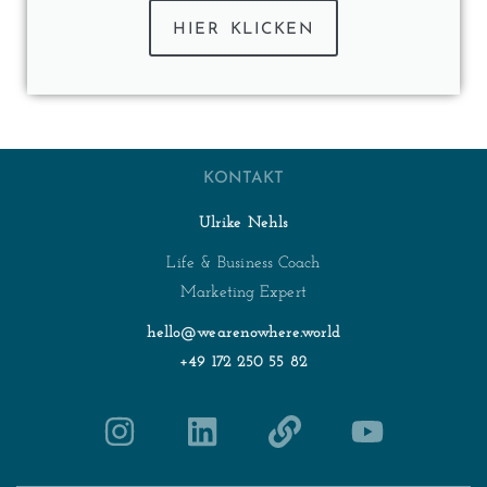
HIER KLICKEN
KONTAKT
Ulrike Nehls
Life & Business Coach
Marketing Expert
hello@wearenowhere.world
+49 172 250 55 82