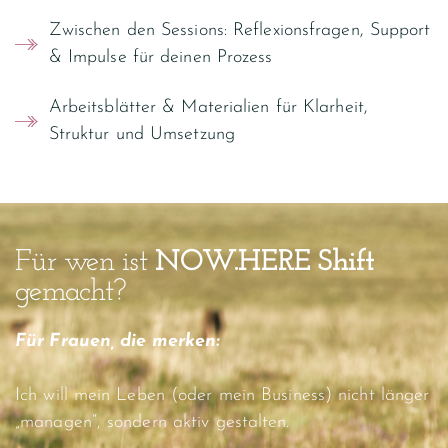
Zwischen den Sessions: Reflexionsfragen, Support
& Impulse für deinen Prozess
Arbeitsblätter & Materialien für Klarheit,
Struktur und Umsetzung
Für wen ist
NOW.HERE Shift
gemacht?
Für Frauen, die merken:
Ich will mein Leben (oder mein Business) nicht länger
„managen“, sondern aktiv gestalten.