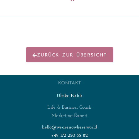
ZURÜCK ZUR ÜBERSICHT
KONTAKT
Ulrike Nehls
Life & Business Coach
Marketing Expert
hello@wearenowhere.world
+49 172 250 55 82