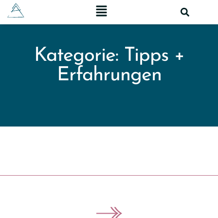
Kategorie: Tipps +
Erfahrungen